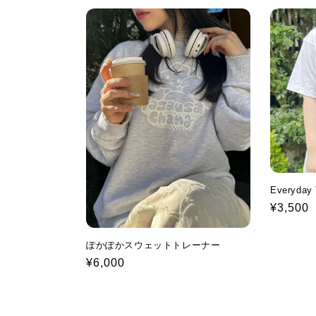
Everyda
Regular
¥3,500
price
ぽかぽかスウェットトレーナー
Regular
¥6,000
price