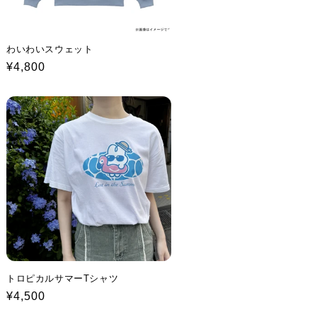
わいわいスウェット
Regular
¥4,800
price
トロピカルサマーTシャツ
Regular
¥4,500
price