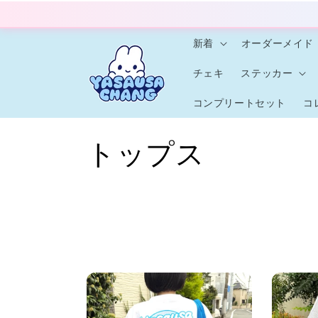
Skip to
content
新着
オーダーメイド
チェキ
ステッカー
コンプリートセット
コ
C
トップス
o
l
l
e