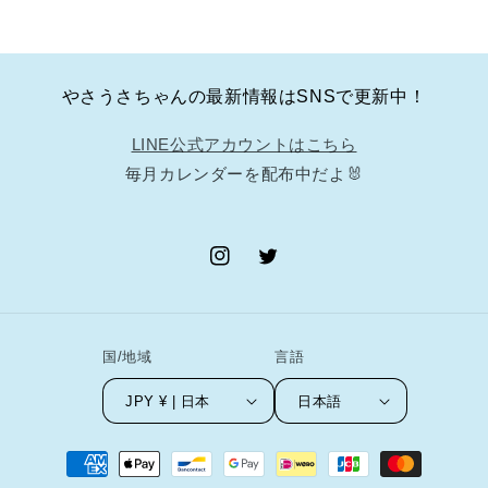
やさうさちゃんの最新情報はSNSで更新中！
LINE公式アカウントはこちら
毎月カレンダーを配布中だよ🐰
Instagram
Twitter
国/地域
言語
JPY ¥ | 日本
日本語
決
済