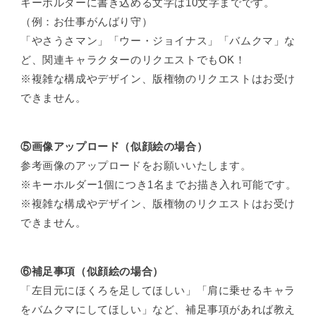
キーホルダーに書き込める文字は10文字までです。
（例：お仕事がんばり守）
「やさうさマン」「ウー・ジョイナス」「バムクマ」な
ど、関連キャラクターのリクエストでもOK！
※複雑な構成やデザイン、版権物のリクエストはお受け
できません。
⑤画像アップロード（似顔絵の場合）
参考画像のアップロードをお願いいたします。
※キーホルダー1個につき1名までお描き入れ可能です。
※複雑な構成やデザイン、版権物のリクエストはお受け
できません。
⑥補足事項
（似顔絵の場合）
「左目元にほくろを足してほしい」「肩に乗せるキャラ
をバムクマにしてほしい」など、補足事項があれば教え