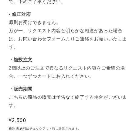
で、予めご了承ください。
•
修正対応
原則お受けできません。
万が一、リクエスト内容と明らかな相違があった場合
は、お問い合わせフォームよりご連絡をお願いいたしま
す。
・複数注文
2個以上のご注文で異なるリクエスト内容をご希望の場
合、一つずつカートにお入れください。
・販売期間
こちらの商品の販売は予告なく終了する場合がございま
す。
通
¥2,500
常
税込
配送料
はチェックアウト時に計算されます。
価