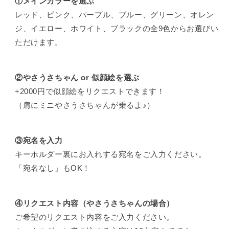
①メインカラーを選ぶ
レッド、ピンク、パープル、ブルー、グリーン、オレン
ジ、イエロー、ホワイト、ブラックの全9色からお選びい
ただけます。
②
やさうさちゃん or 似顔絵を選ぶ
+2000円で似顔絵をリクエストできます！
（肩にミニやさうさちゃんが乗るよ♪）
③宛名を入力
キーホルダー裏にお入れする宛名をご入力ください。
「宛名なし」もOK！
④リクエスト内容（やさうさちゃんの場合）
ご希望のリクエスト内容をご入力ください。