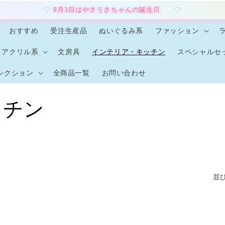
8月3日はやさうさちゃんの誕生日
おすすめ
受注生産品
ぬいぐるみ系
ファッション
アクリル系
文房具
インテリア・キッチン
スペシャルセ
レクション
全商品一覧
お問い合わせ
ッチン
並