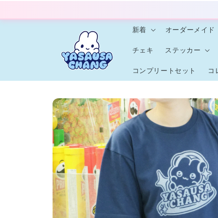
コンテ
ンツに
進む
新着
オーダーメイド
チェキ
ステッカー
コンプリートセット
コ
商品情
報にス
キップ