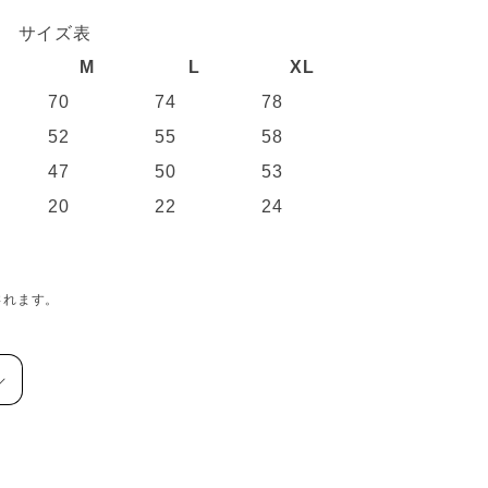
サイズ表
M
L
XL
70
74
78
52
55
58
47
50
53
20
22
24
されます。