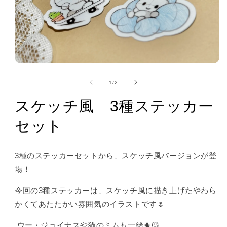
の
1
/
2
スケッチ風 3種ステッカー
セット
3種のステッカーセットから、スケッチ風バージョンが登
場！
今回の3種ステッカーは、スケッチ風に描き上げたやわら
かくてあたたかい雰囲気のイラストです🌷
ウー・ジョイナスや猫のミムも一緒🌵🐱