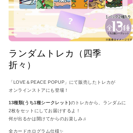
ランダムトレカ（四季
折々）
「
LOVE＆PEACE POPUP
」にて販売したトレカが
オンラインストアにも登場！
13種類(うち1種シークレット)
のトレカから、ランダムに
2枚をセットにしてお届けするよ！
何が出るかは開けてからのお楽しみ♫
全カードホログラム仕様✨️